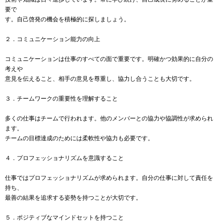
要で
す。自己啓発の機会を積極的に探しましょう。
２．コミュニケーション能力の向上
コミュニケーションは仕事のすべての面で重要です。明確かつ効果的に自分の
考えや
意見を伝えること、相手の意見を尊重し、協力し合うことも大切です。
３．チームワークの重要性を理解すること
多くの仕事はチームで行われます。他のメンバーとの協力や協調性が求められ
ます。
チームの目標達成のためには柔軟性や協力も必要です。
４．プロフェッショナリズムを意識すること
仕事ではプロフェッショナリズムが求められます。自分の仕事に対して責任を
持ち、
最善の結果を追求する姿勢を持つことが大切です。
５．ポジティブなマインドセットを持つこと