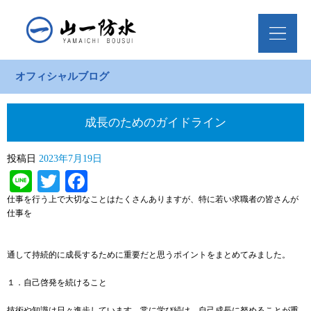
オフィシャルブログ
成長のためのガイドライン
投稿日
2023年7月19日
Line
Twitter
Facebook
仕事を行う上で大切なことはたくさんありますが、特に若い求職者の皆さんが
仕事を
通して持続的に成長するために重要だと思うポイントをまとめてみました。
１．自己啓発を続けること
技術や知識は日々進歩しています。常に学び続け、自己成長に努めることが重