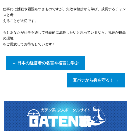
仕事には挑戦や困難もつきものですが、失敗や挫折から学び、成長するチャン
スと考
えることが大切です。
もしあなたが仕事を通して持続的に成長したいと思っているなら、私達が最高
の環境
をご用意してお待ちしています！
←
日本の経営者の名言や格言に学ぶ
夏バテから身を守る！
→