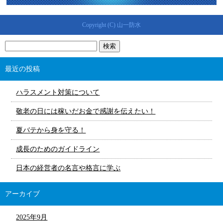
Copyright (C) 山一防水
最近の投稿
ハラスメント対策について
敬老の日には稼いだお金で感謝を伝えたい！
夏バテから身を守る！
成長のためのガイドライン
日本の経営者の名言や格言に学ぶ
アーカイブ
2025年9月