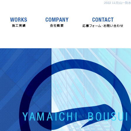
2022 11月|山一防水