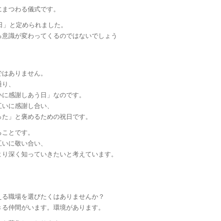
にまつわる儀式です。
の日」と定められました。
る意識が変わってくるのではないでしょう
ではありません。
通り、
いに感謝しあう日」なのです。
互いに感謝し合い、
った」と褒めるための祝日です。
ることです。
互いに敬い合い、
より深く知っていきたいと考えています。
える職場を選びたくはありませんか？
きる仲間がいます。環境があります。