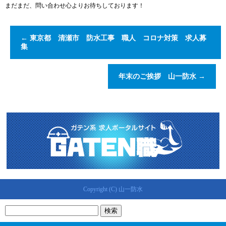
まだまだ、問い合わせ心よりお待ちしております！
←
東京都 清瀬市 防水工事 職人 コロナ対策 求人募
集
年末のご挨拶 山一防水
→
Copyright (C) 山一防水