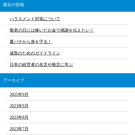
最近の投稿
ハラスメント対策について
敬老の日には稼いだお金で感謝を伝えたい！
夏バテから身を守る！
成長のためのガイドライン
日本の経営者の名言や格言に学ぶ
アーカイブ
2025年9月
2023年9月
2023年8月
2023年7月