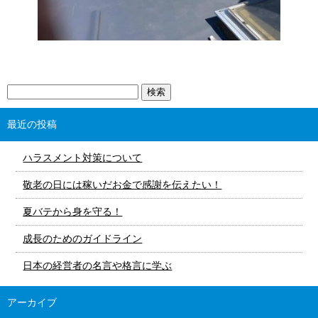
最近の投稿
ハラスメント対策について
敬老の日には稼いだお金で感謝を伝えたい！
夏バテから身を守る！
成長のためのガイドライン
日本の経営者の名言や格言に学ぶ
アーカイブ