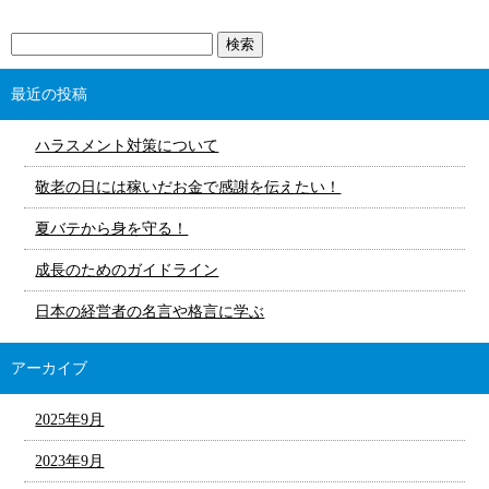
最近の投稿
ハラスメント対策について
敬老の日には稼いだお金で感謝を伝えたい！
夏バテから身を守る！
成長のためのガイドライン
日本の経営者の名言や格言に学ぶ
アーカイブ
2025年9月
2023年9月