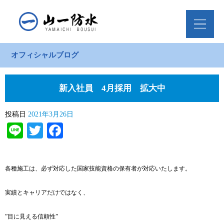
オフィシャルブログ
新入社員 4月採用 拡大中
投稿日
2021年3月26日
Line
Twitter
Facebook
各種施工は、必ず対応した国家技能資格の保有者が対応いたします。
実績とキャリアだけではなく、
”目に見える信頼性”