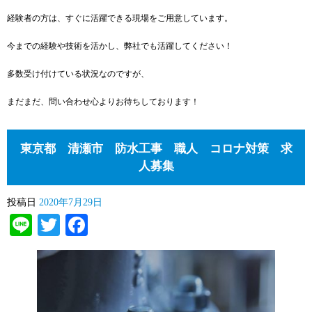
経験者の方は、すぐに活躍できる現場をご用意しています。
今までの経験や技術を活かし、弊社でも活躍してください！
多数受け付けている状況なのですが、
まだまだ、問い合わせ心よりお待ちしております！
東京都 清瀬市 防水工事 職人 コロナ対策 求
人募集
投稿日
2020年7月29日
Line
Twitter
Facebook