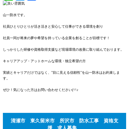
山一防水です。
社員ひとりひとりが活き活きと安心して仕事ができる環境を創り
社員一同が将来の夢や希望を持っている企業を創ることが目標です！
しっかりした研修や資格取得支援など現場環境の改善に取り組んでおります。
キャリアアップ・アットホームな環境・独立希望の方
実績とキャリアだけではなく、”目に見える信頼性”を山一防水はお約束しま
す。
ぜひ！気になった方はお問い合わせください(^^♪
清瀬市 東久留米市 所沢市 防水工事 資格支
援 求人募集