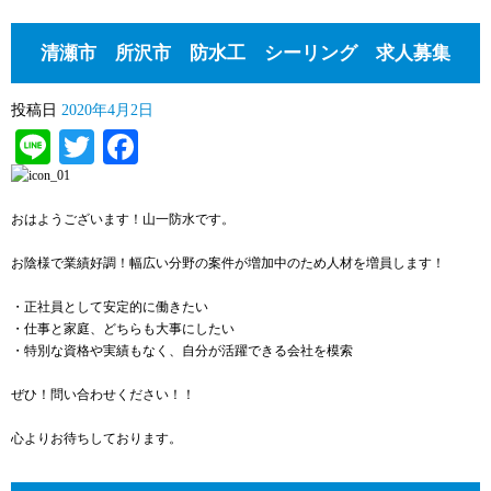
清瀬市 所沢市 防水工 シーリング 求人募集
投稿日
2020年4月2日
Line
Twitter
Facebook
おはようございます！山一防水です。
お陰様で業績好調！幅広い分野の案件が増加中のため人材を増員します！
・正社員として安定的に働きたい
・仕事と家庭、どちらも大事にしたい
・特別な資格や実績もなく、自分が活躍できる会社を模索
ぜひ！問い合わせください！！
心よりお待ちしております。