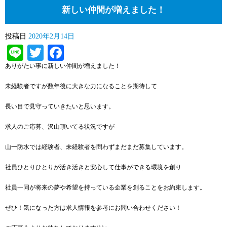
新しい仲間が増えました！
投稿日
2020年2月14日
Line
Twitter
Facebook
ありがたい事に新しい仲間が増えました！
未経験者ですが数年後に大きな力になることを期待して
長い目で見守っていきたいと思います。
求人のご応募、沢山頂いてる状況ですが
山一防水では経験者、未経験者を問わずまだまだ募集しています。
社員ひとりひとりが活き活きと安心して仕事ができる環境を創り
社員一同が将来の夢や希望を持っている企業を創ることをお約束します。
ぜひ！気になった方は求人情報を参考にお問い合わせください！