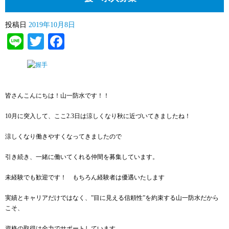
投稿日
2019年10月8日
Line
Twitter
Facebook
皆さんこんにちは！山一防水です！！
10月に突入して、ここ2.3日は涼しくなり秋に近づいてきましたね！
涼しくなり働きやすくなってきましたので
引き続き、一緒に働いてくれる仲間を募集しています。
未経験でも歓迎です！ もちろん経験者は優遇いたします
実績とキャリアだけではなく、”目に見える信頼性”を約束する山一防水だから
こそ、
資格の取得は全力でサポートしています。