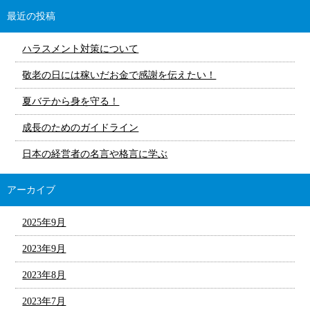
最近の投稿
ハラスメント対策について
敬老の日には稼いだお金で感謝を伝えたい！
夏バテから身を守る！
成長のためのガイドライン
日本の経営者の名言や格言に学ぶ
アーカイブ
2025年9月
2023年9月
2023年8月
2023年7月