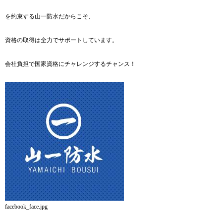
を約束する山一防水だからこそ、
資格の取得は全力でサポートしています。
会社負担で国家資格にチャレンジするチャンス！
facebook_face.jpg