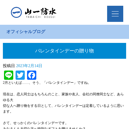
オフィシャルブログ
バレンタインデーの贈り物
投稿日
2023年2月14日
Line
Twitter
Facebook
2月といえば……、そう、「バレンタインデー」ですね。
現在は、恋人同士はもちろんのこと、家族や友人、会社の同僚同士など、あら
ゆる大
切な人へ贈り物をする日として、バレンタインデーは定着しているように思い
ます。
さて、せっかくのバレンタインデーです。
みなさんも大切な方へ特別なギフトを贈りませんか？