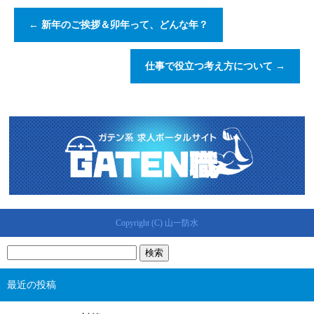
←
新年のご挨拶＆卯年って、どんな年？
仕事で役立つ考え方について
→
Copyright (C) 山一防水
最近の投稿