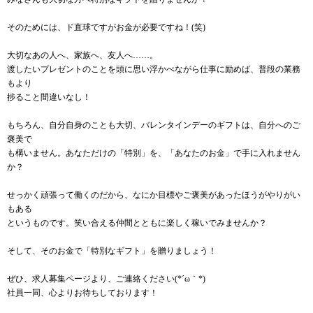
そのためには、ド直球ですがお金が必要ですね！(笑)
大切なあの人へ、家族へ、友人へ……。
渡したいプレゼントのことを頭に思い浮かべながら仕事に励めば、普段の業務
もより
捗ること間違いなし！
もちろん、自分自身のことも大切、バレンタインデーのギフトは、自分へのご
褒美で
も構いません。あなただけの「特別」を、「あなたのお金」で手に入れません
か？
せっかく頑張って働くのだから、なにか目標やご褒美があったほうがやりがい
もある
というものです。笑い合える仲間とともに楽しく稼いでみませんか？
そして、そのお金で「特別なギフト」を贈りましょう！
ぜひ、求人募集ページより、ご連絡ください(*´ω｀*)
社員一同、心よりお待ちしております！