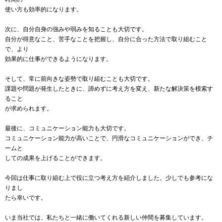
使い方も効率的になります。
次に、自分自身の強みや弱みを知ることも大切です。
自分が得意なこと、苦手なことを把握し、自分に合った方法で取り組むこと
で、より
効果的に仕事ができるようになります。
そして、常に前向きな姿勢で取り組むことも大切です。
課題や問題が発生したときに、諦めずに考え方を変え、新たな解決策を模索す
ること
が求められます。
最後に、コミュニケーション能力も大切です。
コミュニケーション能力が高いことで、円滑なコミュニケーションができ、チ
ームと
しての成果を上げることができます。
今回は仕事に取り組む上で役に立つ考え方を紹介しました。少しでも参考にな
りまし
たら幸いです。
いま当社では、私たちと一緒に働いてくれる新しい仲間を募集しています。