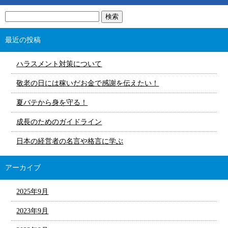
最近の投稿
ハラスメント対策について
敬老の日には稼いだお金で感謝を伝えたい！
夏バテから身を守る！
成長のためのガイドライン
日本の経営者の名言や格言に学ぶ
アーカイブ
2025年9月
2023年9月